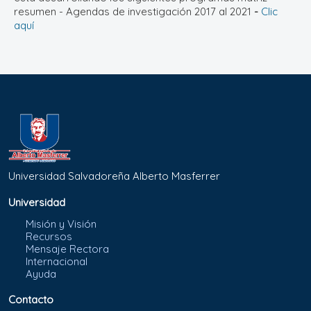
resumen - Agendas de investigación 2017 al 2021
-
Clic
aquí
Universidad Salvadoreña Alberto Masferrer
Universidad
Misión y Visión
Recursos
Mensaje Rectora
Internacional
Ayuda
Contacto