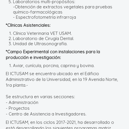
Laboratorios multi-propósitos:
-Obtención de extractos vegetales para pruebas
químico-farmacológicas
- Espectrofotometría infrarroja
*Clínicas Asistenciales:
Clínica Veterinaria VET USAM.
Laboratorio de Cirugía Dental.
Unidad de Ultrasonografía.
*
Campo Experimental con instalaciones para la
producción e investigación:
Aviar, cunícula, porcina, caprina y bovina.
El ICTUSAM se encuentra ubicado en el Edificio
Administrativo de la Universidad, en la 19 Avenida Norte,
1ra planta.-
Se estructura en varias secciones:
- Administración
- Proyectos
- Centro de Asistencia a Investigadores.
El ICTUSAM, en los ciclos 2017-2021, ha desarrollado o
está desarrollando los siguientes programas matriz