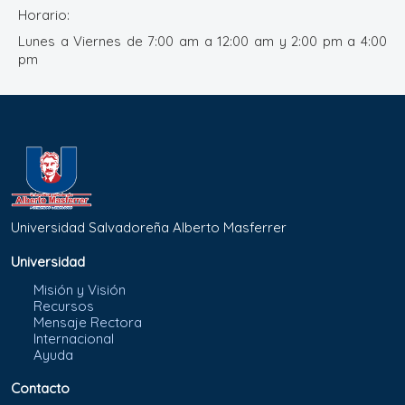
Horario:
Lunes a Viernes de 7:00 am a 12:00 am y 2:00 pm a 4:00
pm
Universidad Salvadoreña Alberto Masferrer
Universidad
Misión y Visión
Recursos
Mensaje Rectora
Internacional
Ayuda
Contacto