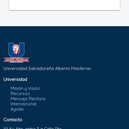
Universidad Salvadoreña Alberto Masferrer
Universidad
Misión y Visión
Recursos
Mensaje Rectora
Internacional
Ayuda
Contacto
19 Av. Nte. entre 3 a Calle Pte.